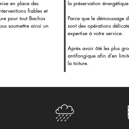
a mise en place des
la préservation énergétique
terventions fiables et
ure pour tout Bachos
Parce que le démoussage d’
ous soumettre ainsi un
sont des opérations délica
expertise à votre service.
Après avoir ôté les plus gr
antifongique afin d’en limit
la toiture.