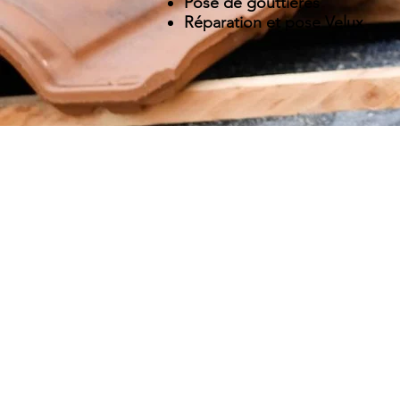
Pose de gouttières
Réparation et pose Velux