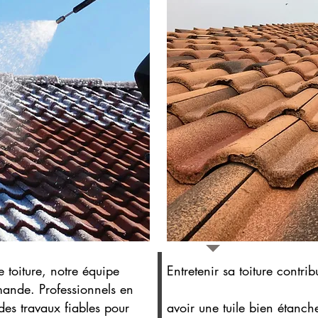
 toiture, notre équipe
Entretenir sa toiture contrib
mande. Professionnels en
des travaux fiables pour
avoir une tuile bien étanch