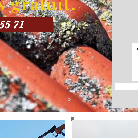
s gratuit.
 55 71