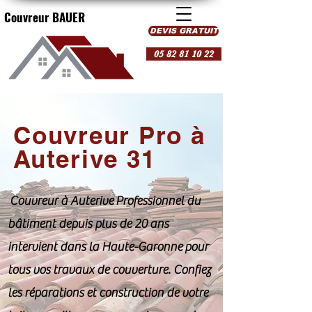
Couvreur BAUER
DEVIS GRATUIT
05 82 81 10 22
Couvreur Pro à
Auterive 31
Couvreur à Auterive Professionnel du
bâtiment depuis plus de 20 ans
intervient dans la Haute-Garonne pour
tous vos travaux de couverture. Confiez
les réparations et construction de votre