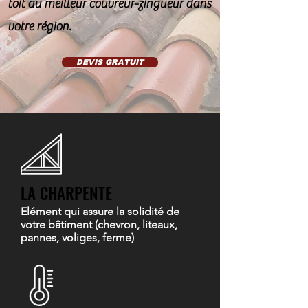
toit au meilleur couvreur-zingueur dans
votre région.
DEVIS GRATUIT
LA CHARPENTE
Elément qui assure la solidité de
votre bâtiment (chevron, liteaux,
pannes, voliges, ferme)