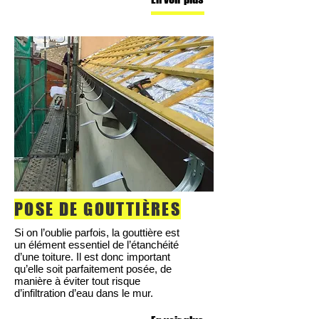
POSE DE GOUTTIÈRES
Si on l’oublie parfois, la gouttière est
un élément essentiel de l’étanchéité
d’une toiture. Il est donc important
qu’elle soit parfaitement posée, de
manière à éviter tout risque
d’infiltration d’eau dans le mur.