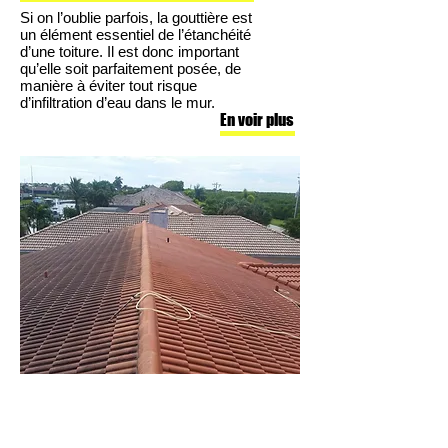
Si on l’oublie parfois, la gouttière est
un élément essentiel de l’étanchéité
d’une toiture. Il est donc important
qu’elle soit parfaitement posée, de
manière à éviter tout risque
d’infiltration d’eau dans le mur.
En voir plus
Démoussage toiture
Bauer Couvreur 31 est le
spécialiste du démoussage et