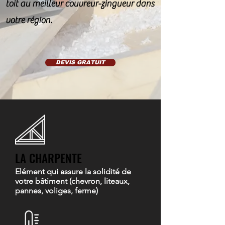
toit au meilleur couvreur-zingueur dans
votre région.
DEVIS GRATUIT
LA CHARPENTE
Elément qui assure la solidité de
votre bâtiment (chevron, liteaux,
pannes, voliges, ferme)