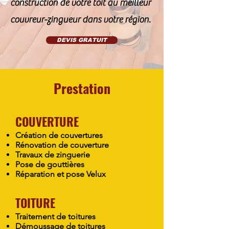
construction de votre toit au meilleur
couvreur-zingueur dans votre région.
DEVIS GRATUIT
Prestation
COUVERTURE
Création de couvertures
Rénovation de couverture
Travaux de zinguerie
Pose de gouttières
Réparation et pose Velux
TOITURE
Traitement de toitures
Démoussage de toitures