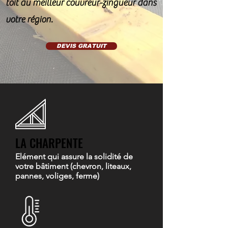
toit au meilleur couvreur-zingueur dans
votre région.
DEVIS GRATUIT
LA CHARPENTE
Elément qui assure la solidité de
votre bâtiment (chevron, liteaux,
pannes, voliges, ferme)