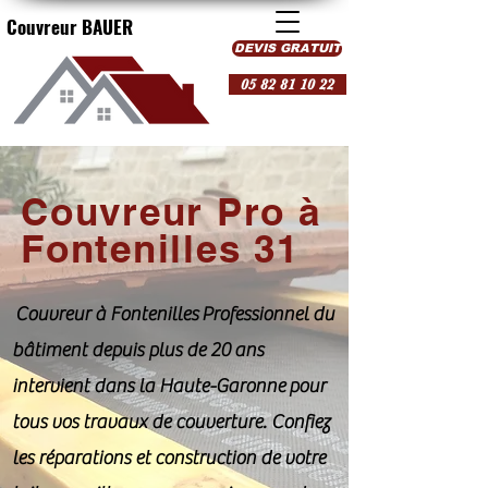
Couvreur BAUER
DEVIS GRATUIT
05 82 81 10 22
Couvreur Pro à
Fontenilles 31
Couvreur à Fontenilles Professionnel du
bâtiment depuis plus de 20 ans
intervient dans la Haute-Garonne pour
tous vos travaux de couverture. Confiez
les réparations et construction de votre