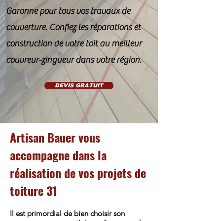
Garonne pour tous vos travaux de
couverture. Confiez les réparations et
construction de votre toit au meilleur
couvreur-zingueur dans votre région.
DEVIS GRATUIT
Artisan Bauer vous
accompagne dans la
réalisation de vos projets de
toiture 31
Il est primordial de bien choisir son