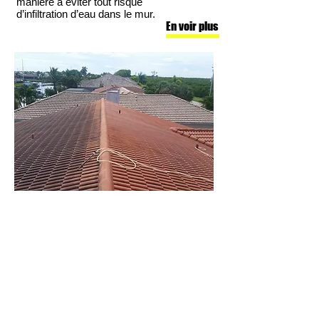
manière à éviter tout risque
d’infiltration d’eau dans le mur.
En voir plus
Démoussage toiture
Bauer Couvreur 31 est le
spécialiste du démoussage et
du nettoyage de toiture en Haute-
Garonne. Nous utilisons des jets
basses pression et des produits
eco responsables pour garantir
l’intégrité de votre toiture. Nous